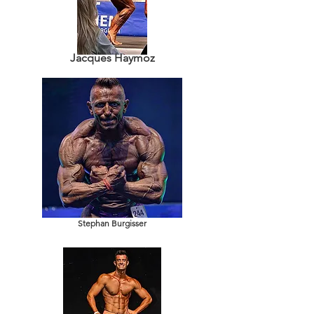
Jacques Haymoz
Stephan Burgisser