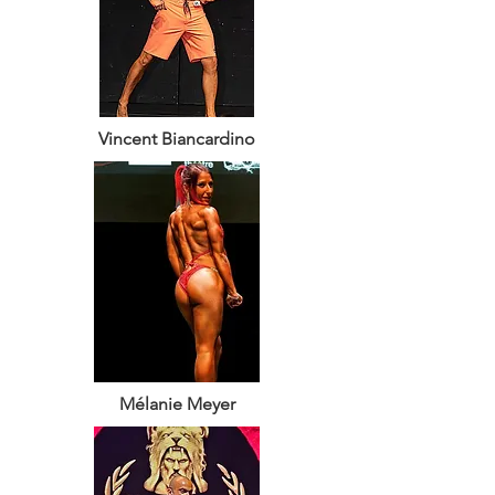
Vincent Biancardino
Mélanie Meyer