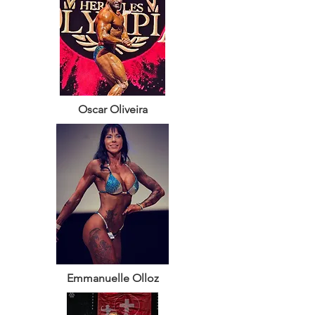
Oscar Oliveira
Emmanuelle Olloz