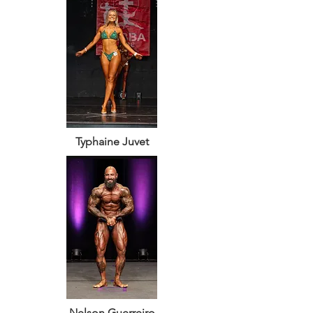
Typhaine Juvet
Nelson Guerreiro