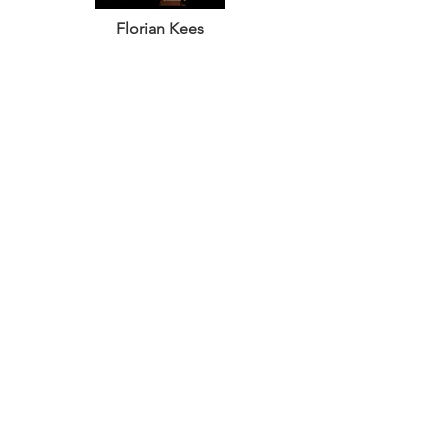
Florian Kees
Athlètes Pro Wabba