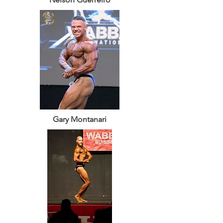
Gary Montanari