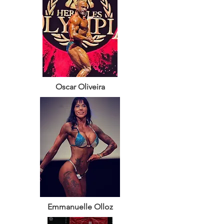
Oscar Oliveira
Emmanuelle Olloz