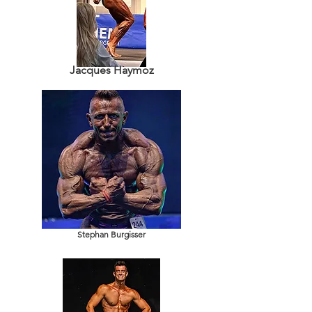
Jacques Haymoz
Stephan Burgisser